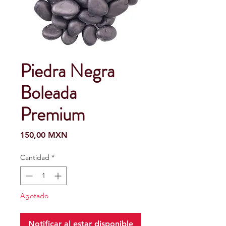
Piedra Negra
Boleada
Premium
Precio
150,00 MXN
Cantidad
*
Agotado
Notificar al estar disponible