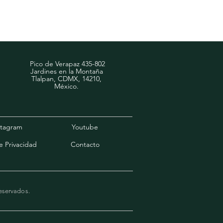
Pico de Verapaz 435-802
Jardines en la Montaña
Tlalpan, CDMX, 14210,
​México.
stagram
Youtube
e Privacidad
Contacto
eservados.