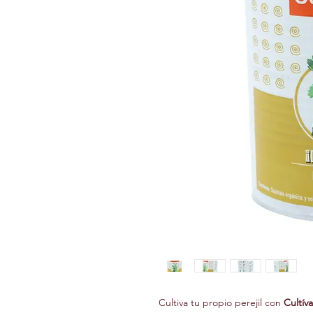
Cultiva tu propio perejil con 
Cultív