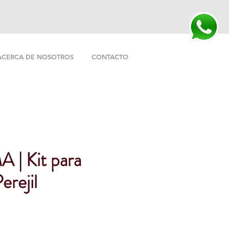
ACERCA DE NOSOTROS
CONTACTO
| Kit para
erejil
o