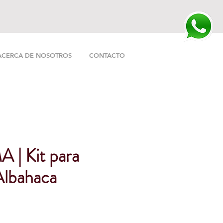
ACERCA DE NOSOTROS
CONTACTO
| Kit para
Albahaca
o